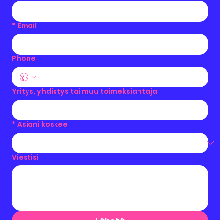
*
Email
Phone
Yritys, yhdistys tai muu toimeksiantaja
*
Asiani koskee
Viestisi